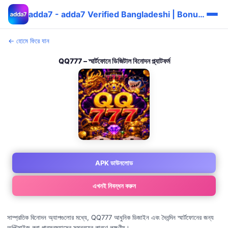
adda7 - adda7 Verified Bangladeshi | Bonus দ্রুত ⚡
← হোমে ফিরে যান
QQ777 – স্মার্টফোনে ডিজিটাল বিনোদন প্ল্যাটফর্ম
APK ডাউনলোড
এখনই নিবন্ধন করুন
সাম্প্রতিক বিনোদন অ্যাপগুলোর মধ্যে, QQ777 আধুনিক ডিজাইন এবং দৈনন্দিন স্মার্টফোনের জন্য
অপ্টিমাইজ করা পারফরম্যান্সের সমন্বয়ের কারণে লক্ষণীয়।