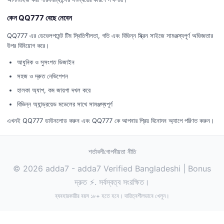
কেন QQ777 বেছে নেবেন
QQ777 এর ডেভেলপমেন্ট টিম স্থিতিশীলতা, গতি এবং বিভিন্ন স্ক্রিন সাইজে সামঞ্জস্যপূর্ণ অভিজ্ঞতার
উপর বিনিয়োগ করে।
আধুনিক ও সুসংগত ডিজাইন
সহজ ও দ্রুত নেভিগেশন
হালকা অ্যাপ, কম জায়গা দখল করে
বিভিন্ন অ্যান্ড্রয়েড মডেলের সাথে সামঞ্জস্যপূর্ণ
এখনই QQ777 ডাউনলোড করুন এবং QQ777 কে আপনার প্রিয় বিনোদন অ্যাপে পরিণত করুন।
শর্তাবলী
গোপনীয়তা নীতি
© 2026 adda7 - adda7 Verified Bangladeshi | Bonus
দ্রুত ⚡. সর্বস্বত্ব সংরক্ষিত।
ব্যবহারকারীর বয়স ১৮+ হতে হবে। দায়িত্বশীলভাবে খেলুন।